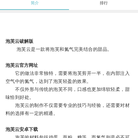
简介
排行
泡芙云破解版
泡芙云是一款将泡芙和氮气完美结合的甜品。
泡芙云官方网址
它的做法非常独特，需要将泡芙剪开一半，在内部注入
空气中的氮气，达到了泡芙轻盈的效果。
不仅外形与传统的泡芙不同，口感也更加绵软轻柔，甜
味恰到好处。
泡芙云的制作不仅需要专业的技巧与经验，还需要对材
料的选择有一定的精通。
泡芙云安卓下载
泡芙的材料包括鸡蛋、面粉、糖等，而氮气则是必不可