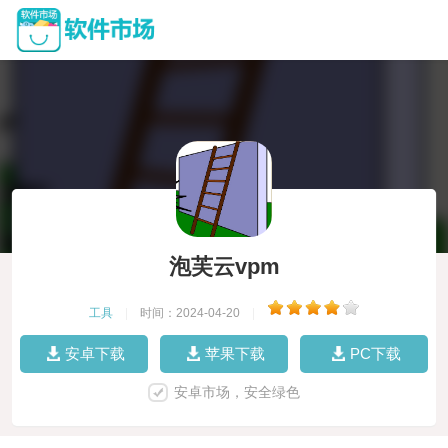
泡芙云vpm
工具
|
时间：2024-04-20
|
安卓下载
苹果下载
PC下载
安卓市场，安全绿色