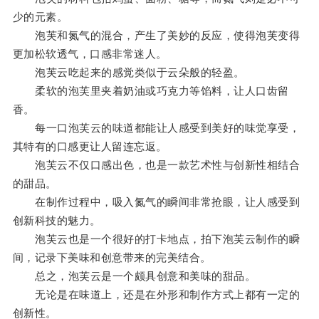
少的元素。
泡芙和氮气的混合，产生了美妙的反应，使得泡芙变得
更加松软透气，口感非常迷人。
泡芙云吃起来的感觉类似于云朵般的轻盈。
柔软的泡芙里夹着奶油或巧克力等馅料，让人口齿留
香。
每一口泡芙云的味道都能让人感受到美好的味觉享受，
其特有的口感更让人留连忘返。
泡芙云不仅口感出色，也是一款艺术性与创新性相结合
的甜品。
在制作过程中，吸入氮气的瞬间非常抢眼，让人感受到
创新科技的魅力。
泡芙云也是一个很好的打卡地点，拍下泡芙云制作的瞬
间，记录下美味和创意带来的完美结合。
总之，泡芙云是一个颇具创意和美味的甜品。
无论是在味道上，还是在外形和制作方式上都有一定的
创新性。