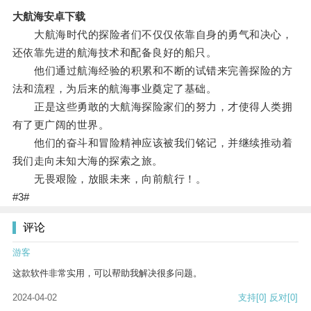
大航海安卓下载
大航海时代的探险者们不仅仅依靠自身的勇气和决心，
还依靠先进的航海技术和配备良好的船只。
他们通过航海经验的积累和不断的试错来完善探险的方
法和流程，为后来的航海事业奠定了基础。
正是这些勇敢的大航海探险家们的努力，才使得人类拥
有了更广阔的世界。
他们的奋斗和冒险精神应该被我们铭记，并继续推动着
我们走向未知大海的探索之旅。
无畏艰险，放眼未来，向前航行！。
#3#
评论
游客
这款软件非常实用，可以帮助我解决很多问题。
2024-04-02
支持
[0]
反对
[0]