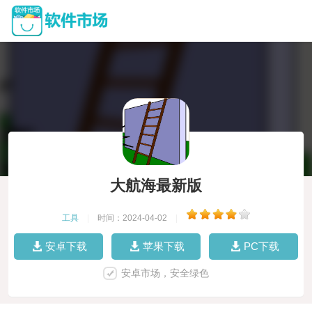
大航海最新版
工具
|
时间：2024-04-02
|
安卓下载
苹果下载
PC下载
安卓市场，安全绿色