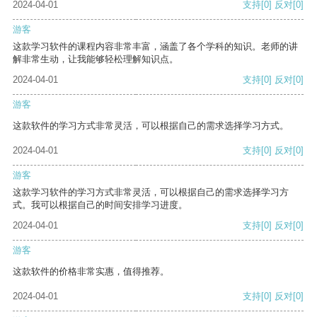
2024-04-01
支持
[0]
反对
[0]
游客
这款学习软件的课程内容非常丰富，涵盖了各个学科的知识。老师的讲
解非常生动，让我能够轻松理解知识点。
2024-04-01
支持
[0]
反对
[0]
游客
这款软件的学习方式非常灵活，可以根据自己的需求选择学习方式。
2024-04-01
支持
[0]
反对
[0]
游客
这款学习软件的学习方式非常灵活，可以根据自己的需求选择学习方
式。我可以根据自己的时间安排学习进度。
2024-04-01
支持
[0]
反对
[0]
游客
这款软件的价格非常实惠，值得推荐。
2024-04-01
支持
[0]
反对
[0]