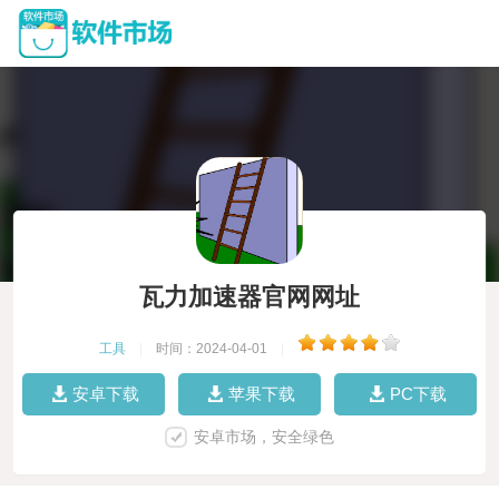
瓦力加速器官网网址
工具
|
时间：2024-04-01
|
安卓下载
苹果下载
PC下载
安卓市场，安全绿色