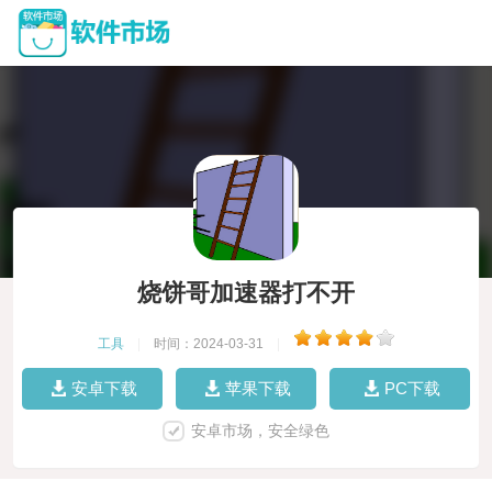
烧饼哥加速器打不开
工具
|
时间：2024-03-31
|
安卓下载
苹果下载
PC下载
安卓市场，安全绿色