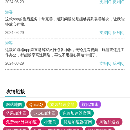
2024-03-29
支持
[0]
反对
[0]
游客
这款app的售后服务非常完善，遇到问题总是能够得到妥善解决，让我能
够放心购物。
2024-03-29
支持
[0]
反对
[0]
游客
这款加速器app简直是居家旅行必备神器，无论是看视频、玩游戏还是工
作办公，都能畅享高速网络，再也不用担心网速卡顿了。
2024-03-29
支持
[0]
反对
[0]
友情链接
网站地图
QuickQ
旋风加速度器
旋风加速
坚果加速器
tiktok加速器
狗急加速器官网
免费vqn外网加速
小蓝鸟
优途加速器官网
风驰加速器