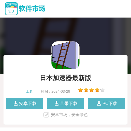
日本加速器最新版
工具
|
时间：2024-03-29
|
安卓下载
苹果下载
PC下载
安卓市场，安全绿色