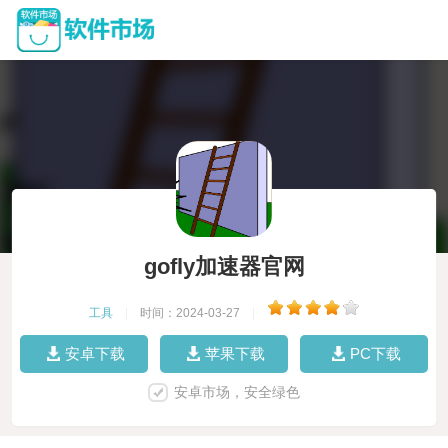
gofly加速器官网
工具
|
时间：2024-03-27
|
安卓下载
苹果下载
PC下载
安卓市场，安全绿色