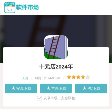
十元店2024年
工具
|
时间：2024-03-26
|
安卓下载
苹果下载
PC下载
安卓市场，安全绿色