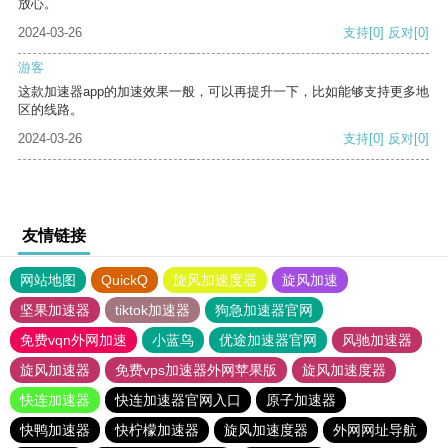
放心。
2024-03-26
支持
[0]
反对
[0]
游客
这款加速器app的加速效果一般，可以再提升一下，比如能够支持更多地
区的线路。
2024-03-26
支持
[0]
反对
[0]
友情链接
网站地图
QuickQ
旋风加速度器
旋风加速
坚果加速器
tiktok加速器
狗急加速器官网
免费vqn外网加速
小蓝鸟
优途加速器官网
风驰加速器
旋风加速器
免费vps加速器外网苹果版
旋风加速度器
快连加速器
快连加速器官网入口
原子加速器
快鸭加速器
快柠檬加速器
旋风加速度器
外网网址导航