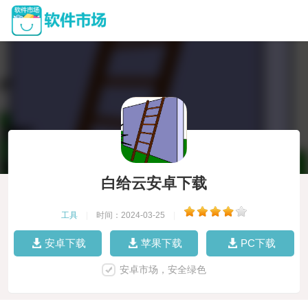
白给云安卓下载
工具
|
时间：2024-03-25
|
安卓下载
苹果下载
PC下载
安卓市场，安全绿色