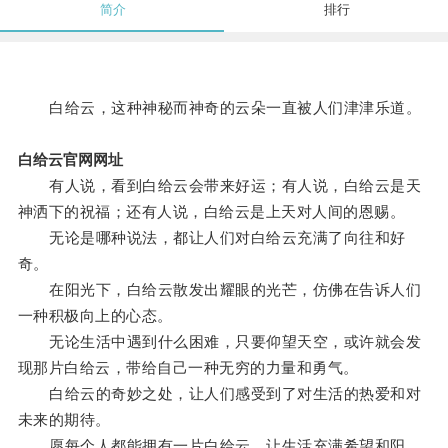
简介
排行
白给云，这种神秘而神奇的云朵一直被人们津津乐道。
白给云官网网址
有人说，看到白给云会带来好运；有人说，白给云是天
神洒下的祝福；还有人说，白给云是上天对人间的恩赐。
无论是哪种说法，都让人们对白给云充满了向往和好
奇。
在阳光下，白给云散发出耀眼的光芒，仿佛在告诉人们
一种积极向上的心态。
无论生活中遇到什么困难，只要仰望天空，或许就会发
现那片白给云，带给自己一种无穷的力量和勇气。
白给云的奇妙之处，让人们感受到了对生活的热爱和对
未来的期待。
愿每个人都能拥有一片白给云，让生活充满希望和阳